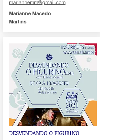
mariannemm@gmail.com
Marianne Macedo
Martins
DESVENDANDO O FIGURINO