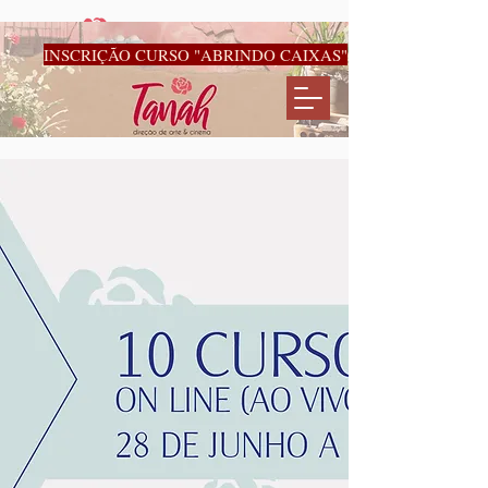
INSCRIÇÃO CURSO "ABRINDO CAIXAS"