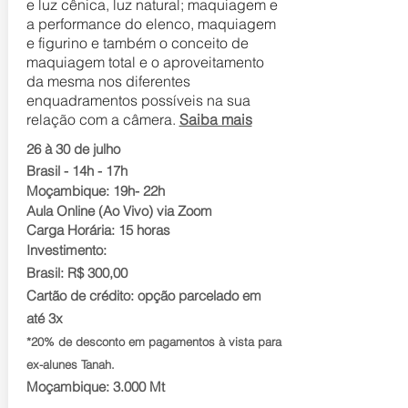
e luz cênica, luz natural; maquiagem e
a performance do elenco, maquiagem
e figurino e também o conceito de
maquiagem total e o aproveitamento
da mesma nos diferentes
enquadramentos possíveis na sua
relação com a câmera.
Saiba mais
26 à 30 de julho
Brasil - 14h - 17h
Moçambique: 19h- 22h
Aula Online (Ao Vivo) via Zoom
Carga Horária: 15 horas
Investimento:
Brasil: R$ 300,00
Cartão de crédito: opção parcelado em
até 3x
*20% de desconto em pagamentos à vista para
ex-alunes Tanah.
Moçambique: 3.000 Mt