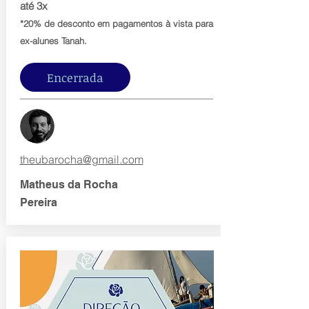
até 3x
*20% de desconto em pagamentos à vista para
ex-alunes Tanah.
Encerrada
theubarocha@gmail.com
Matheus da Rocha
Pereira