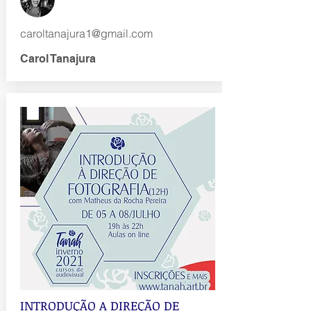
caroltanajura1@gmail.com
Carol Tanajura
INTRODUÇÃO A DIREÇÃO DE