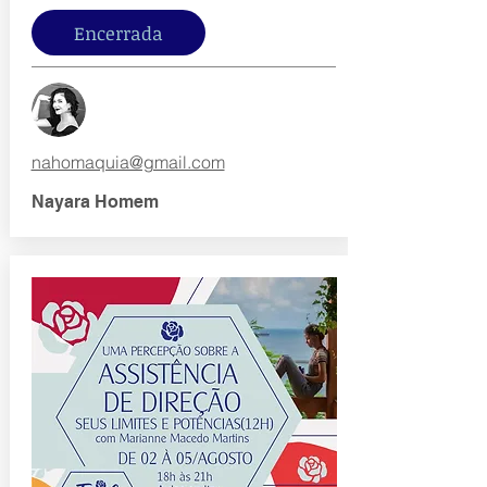
Encerrada
nahomaquia@gmail.com
Nayara Homem