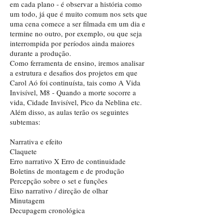
em cada plano - é observar a história como
um todo, já que é muito comum nos sets que
uma cena comece a ser filmada em um dia e
termine no outro, por exemplo, ou que seja
interrompida por períodos ainda maiores
durante a produção.
Como ferramenta de ensino, iremos analisar
a estrutura e desafios dos projetos em que
Carol Aó foi continuísta, tais como A Vida
Invisível, M8 - Quando a morte socorre a
vida, Cidade Invisível, Pico da Neblina etc.
Além disso, as aulas terão os seguintes
subtemas:
Narrativa e efeito
Claquete
Erro narrativo X Erro de continuidade
Boletins de montagem e de produção
Percepção sobre o set e funções
Eixo narrativo / direção de olhar
Minutagem
Decupagem cronológica