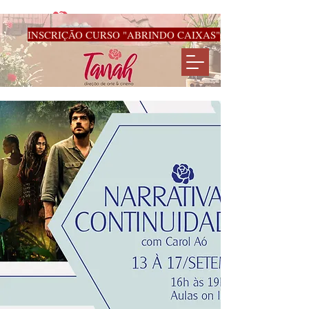
INSCRIÇÃO CURSO "ABRINDO CAIXAS"