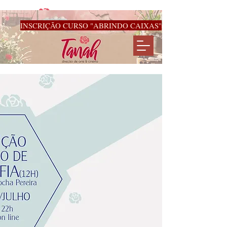
INSCRIÇÃO CURSO "ABRINDO CAIXAS"