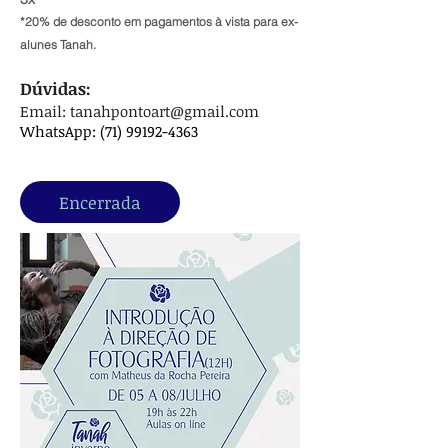
*20% de desconto em pagamentos à vista para ex-
alunes Tanah.
Dúvidas:
Email:
tanahpontoart@gmail.com
WhatsApp:
(71) 99192-4363
Encerrada